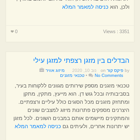
ולכן, הוא
כניסה למאמר המלא
0
Views : 3351
הבדלים בין מזגן רצפתי למזגן עילי
by
פיקס קור
on
נוב 10, 2020
מיזוג אוויר
No Comments
•
טכנאי מזגנים
טכנאי מזגנים מספק שירותים מגוונים ללקוחות בעיר,
בסביבותיה ובכל גוש דן. הוא מייעץ, מתקין, מתקן
ומתחזק מזגנים מכל הסוגים כולל עיליים ורצפתיים.
היצרנים מספקים פתרונות מיזוג למצבים שונים
והמתקינים מיישמים אותם במבנים השונים. לכל מזגן
יש יתרונות אחרים, ולעיתים גם
כניסה למאמר המלא