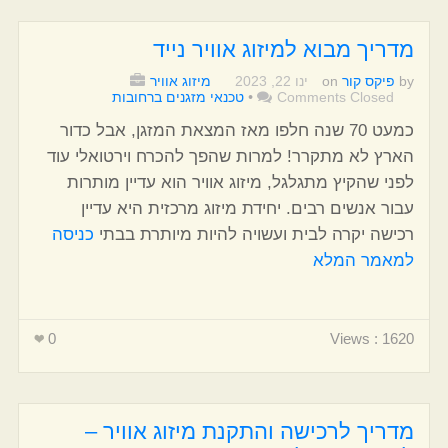
מדריך מבוא למיזוג אוויר נייד
by
פיקס קור
on
ינו 22, 2023
מיזוג אוויר
Comments Closed
•
טכנאי מזגנים ברחובות
כמעט 70 שנה חלפו מאז המצאת המזגן, אבל כדור
הארץ לא מתקרר! למרות שהפך להכרח וירטואלי עוד
לפני שהקיץ מתגלגל, מיזוג אוויר הוא עדיין מותרות
עבור אנשים רבים. יחידת מיזוג מרכזית היא עדיין
רכישה יקרה לבית ועשויה להיות מיותרת בבתי
כניסה
למאמר המלא
0
Views : 1620
מדריך לרכישה והתקנת מיזוג אוויר –