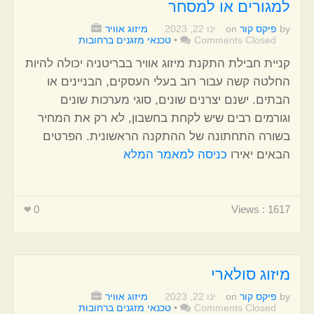
למגורים או למסחר
by
פיקס קור
on
ינו 22, 2023
מיזוג אוויר
Comments Closed
•
טכנאי מזגנים ברחובות
קניית חבילת התקנת מיזוג אוויר בבריטניה יכולה להיות
החלטה קשה עבור רוב בעלי העסקים, הבניינים או
הבתים. ישנם יצרנים שונים, סוגי מערכות שונים
וגורמים רבים שיש לקחת בחשבון, לא רק את המחיר
בשורה התחתונה של ההתקנה הראשונית. הפרטים
הבאים יאירו
כניסה למאמר המלא
0
Views : 1617
מיזוג סולארי
by
פיקס קור
on
ינו 22, 2023
מיזוג אוויר
Comments Closed
•
טכנאי מזגנים ברחובות