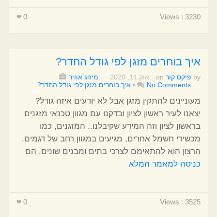
0
Views : 3230
איך בוחרים מזגן לפי גודל החדר?
by
פיקס קור
on
אוק 11, 2020
מיזוג אוויר
No Comments
•
איך בוחרים מזגן לפי גודל החדר?
מעוניינים להתקין מזגן אבל לא יודעים איזה גודל?
יצאנו לעיר ראשון לציון ובדקנו עם מגוון טכנאי מזגנים
בראשון לציון וזה המידע שקיבלנו.. המזגנים, כמו
מכשירי חשמל אחרים, מגיעים במגוון רחב של דגמים.
הרצון הוא להתאימם לצרכי בתים ומבנים שונים. הם
כניסה למאמר המלא
0
Views : 3525