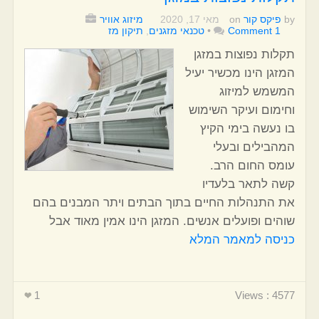
by
פיקס קור
on
מאי 17, 2020
מיזוג אוויר
1 Comment
•
טכנאי מזגנים
,
תיקון מז
תקלות נפוצות במזגן
המזגן הינו מכשיר יעיל
המשמש למיזוג
וחימום ועיקר השימוש
בו נעשה בימי הקיץ
המהבילים ובעלי
עומס החום הרב.
קשה לתאר בלעדיו
את התנהלות החיים בתוך הבתים ויתר המבנים בהם
שוהים ופועלים אנשים. המזגן הינו אמין מאוד אבל
כניסה למאמר המלא
1
Views : 4577