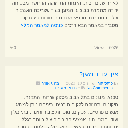
לאורך שנים רבות. הזנחת התחזוקה הדרושה מבטיחה
ירידה מתמדת בביצועי המזגן בעוד שצריכת האנרגיה
עולה בהתמדה. טכנאי מזגנים ברחובות פיקס קור
מסביר במאמר הבא דרכים
כניסה למאמר המלא
0
Views : 6026
איך עובד מזגן?
by
פיקס קור
on
נוב 10, 2020
מיזוג אוויר
No Comments
•
טכנאי מזגנים
טכנאי מזגנים בתל אביב מספק שירותי התקנה,
תיקונים ותחזוקה ללקוחות רבים. ביניהם ניתן למצוא
אנשים פרטיים, עסקים, מוסדות ציבור וחינוך, בתי מלון
ועוד. המזגן הינו אמצעי הקירור היעיל ביותר בגלל
יתרונותיו הרבים. ראשית, הוא יכול גם לחמם בחורף,