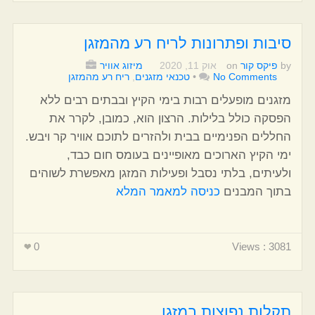
סיבות ופתרונות לריח רע מהמזגן
by
פיקס קור
on
אוק 11, 2020
מיזוג אוויר
No Comments
•
טכנאי מזגנים
,
ריח רע מהמזגן
מזגנים מופעלים רבות בימי הקיץ ובבתים רבים ללא
הפסקה כולל בלילות. הרצון הוא, כמובן, לקרר את
החללים הפנימיים בבית ולהזרים לתוכם אוויר קר ויבש.
ימי הקיץ הארוכים מאופיינים בעומס חום כבד,
ולעיתים, בלתי נסבל ופעילות המזגן מאפשרת לשוהים
בתוך המבנים
כניסה למאמר המלא
0
Views : 3081
תקלות נפוצות במזגן