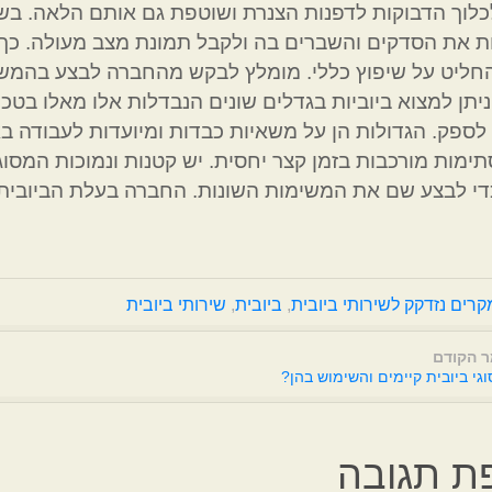
לוך הדבוקות לדפנות הצנרת ושוטפת גם אותם הלאה. בשל
ת את הסדקים והשברים בה ולקבל תמונת מצב מעולה. כך, נ
חליט על שיפוץ כללי. מומלץ לבקש מהחברה לבצע בהמשך
ניתן למצוא ביוביות בגדלים שונים הנבדלות אלו מאלו בטכ
לספק. הגדולות הן על משאיות כבדות ומיועדות לעבודה באזו
ימות מורכבות בזמן קצר יחסית. יש קטנות ונמוכות המסוגל
י לבצע שם את המשימות השונות. החברה בעלת הביובית ת
קרים נזדקק לשירותי ביובית
,
ביובית
,
שירותי ביובית
 הקודם
וגי ביובית קיימים והשימוש בהן?
ת תגובה