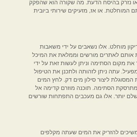
 או נזרק בהיסח הדעת. מה שקורה הוא שהפקק
 המוחלטת. או אז, מזעיקים שירותי ביובית
קון מוחלט. אלו נשאבים על ידי משאבות
נת אותם לאתרים מורשים וממלאת את המיכל
ת מקום הסתימה וניתן לעשות זאת על ידי
עיל. עתה ניתן לזהותה ולתכנן את הטיפול
המסוגלת ליצור סילון מים דק. לחץ המים
כך מתרסקת הסתימה. תוכנה מוזרם קדימה אל
מושלם יותר. אלו גם מעכבים התפתחות שורשים
 ממשיכים להזריק את המים שעתה מקלפים