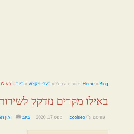
Blog
»
Home
You are here:
»
בעלי מקצוע
»
ביוב
»
באילו 
באילו מקרים נזדקק לשירותי
פורסם ע"י
coolseo
,
ספט 17, 2020
ביוב
אין תג