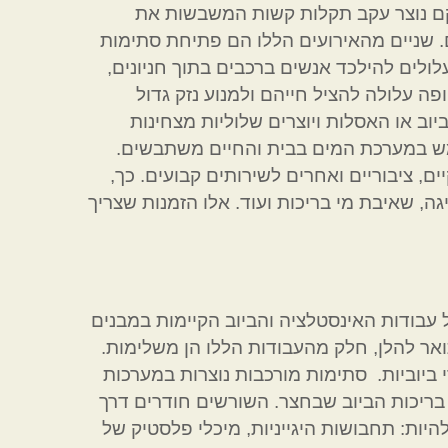
קם נוצר עקב תקלות קשות המשבשות את
ם. שניים מהאירועים הללו הם פתיחת סתימות
ולים להילכד אנשים ברכבים בתוך חניונים,
ה עלולה להציל חייהם ולמנוע נזק גדול
יוב או האסלות ויוצרים שלוליות מצחינות
מש במערכת המים בבית והחיים משתבשים.
ם, ציבוריים ואחרים לשירותים קבועים. כך,
ה, שאיבת מי בריכות ועוד. אלו הזמנות שצריך
 עבודות האינסטלציה והביוב הקיימות במבנים
תואר להלן, חלק מהעבודות הללו הן משלימות.
ביוביות. סתימות מורכבות נוצרות במערכות
 בריכות הביוב שבחצר. השורשים חודרים דרך
להיות: תחבושות היגייניות, מיכלי פלסטיק של