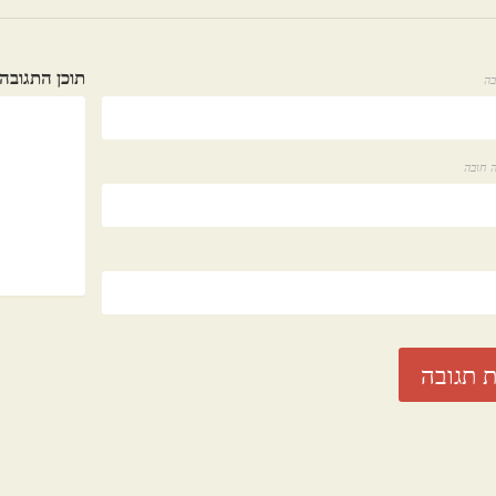
תוכן התגובה
בה
 חובה