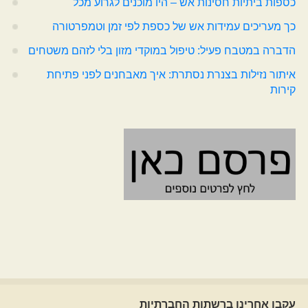
כספות ביתיות חסינות אש – היו מוכנים לגרוע מכל
כך מעריכים עמידות אש של כספת לפי זמן וטמפרטורה
הדברה במטבח פעיל: טיפול במוקדי מזון בלי לזהם משטחים
איתור נזילות בצנרת נסתרת: איך מאבחנים לפני פתיחת
קירות
עקבו אחרינו ברשתות החברתיות