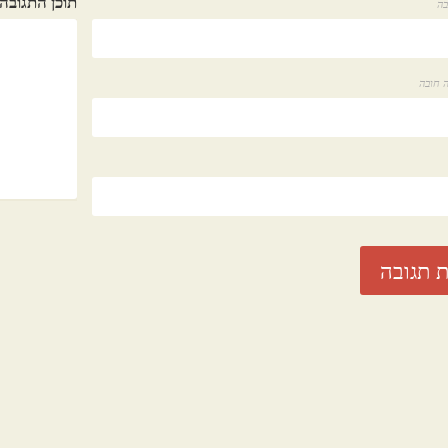
תוכן התגובה
בה
 חובה