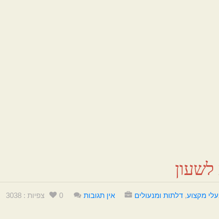
 לשעון
לי מקצוע
,
דלתות ומנעולים
אין תגובות
0
צפיות : 3038