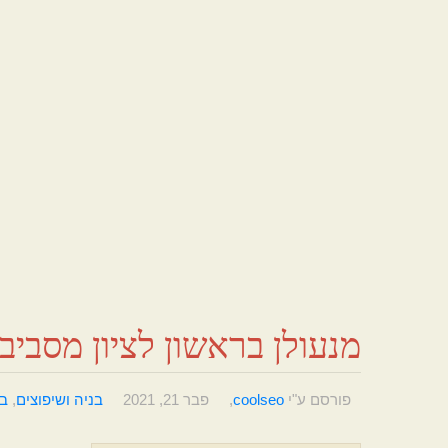
מנעולן בראשון לציון מסביב
פורסם ע"י
coolseo
,
פבר 21, 2021
בניה ושיפוצים
,
בע