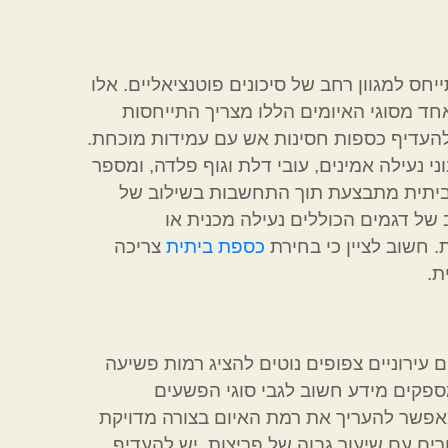
חס למגוון רחב של סיכונים פוטנציאליים. אלו
 אחד מסוגי האיומים הללו מצריך התייחסות
להעדיף כספות חסינות אש עם עמידות מוכחת.
 נעילה אמינים, עובי דלת וגוף פלדה, ומספר
 ביתית מתבצעת תוך התחשבות בשילוב של
 של דגמים הכוללים נעילה מכנית או
. חשוב לציין כי בחירת
כספת ביתית
צריכה
ת.
ם עירוניים צפופים נוטים להציג רמות פשיעה
מספקים מידע חשוב לגבי סוגי הפשעים
ו מאפשר להעריך את רמת האיום בצורה מדויקת
ם עם שיעור גבוה של פריצות, יש להעדיף