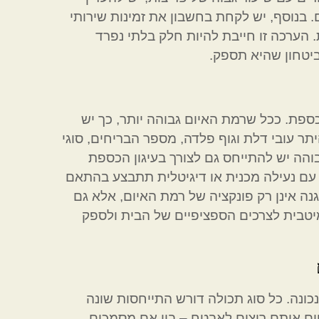
ם. בנוסף, יש לקחת בחשבון את זמינות שירותי
ערכה זו חייבת להיות חלק בלתי נפרד
יטחון שהיא תספק.
פת. ככל שרמת האיום גבוהה יותר, כך יש
תר עובי דלת וגוף פלדה, מספר הבריחים, סוגי
בוהה יש להתייחס גם לצורך בעיגון הכספת
עם נעילה מכנית או דיגיטלית תתבצע בהתאם
ה אינן רק פונקציה של רמת האיום, אלא גם
יטבית לצרכים הספציפיים של הבית ולספק
ה. כל סוג תכולה דורש התייחסות שונה
טים אותם רוצים לאבטח – בין אם מסמכים