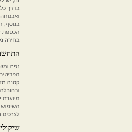
זה, יש ל
בדרך כלל
ואבטחה. 
בנוסף, ח
הכספת לפ
בחירה מו
התחשבו
נפח ומש
הפריטים 
קטנה מדי
ובהובלה,
מיועדת ל
השימוש ו
לצרכים ה
שיקולי