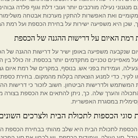
 מנגנוני נעילה מורכבים יותר ועובי דלת וגוף פלדה גבוהי
ומיים ואת האפשרות להתקין מערכות אבטחה משלימות. ה
 שכן היא משפיעה ישירות על בחירת הכספת ועל רמת הב
רמת האיום על דרישות ההגנה של הכספת
ם שנקבעה משפיעה באופן ישיר על דרישות ההגנה של הכס
ל מאפיינים טכניים מתקדמים יותר בכספת. זה כולל בין הי
הנעילה, ועמידות בפני אש. בנוסף, במקרים של רמת איום ג
 לקיר, כדי למנוע הוצאתה בקלות מהמקום. בחירת כספת 
המשתמש ולדרישות הביטחון. חשוב לזכור כי דרישות ההגנ
תכולה והערך שלה. כך, ניתן להתאים את הכספת בצורה מ
סימלית במסגרת האפשרית.
סוגי הכספות לתכולת הבית ולצרכים השונים
ספת לתכולת הבית היא שלב מהותי בבחירת הכספת הנכונ
ודל, סוג נעילה, ועמידות הכספת. יש לבחון את סוג הפרי