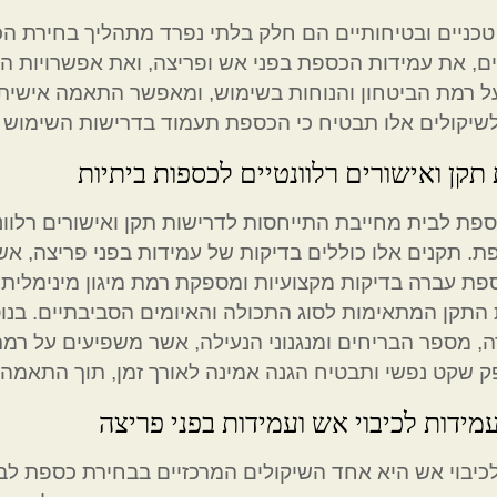
טכניים ובטיחותיים הם חלק בלתי נפרד מתהליך בחירת הכ
ים, את עמידות הכספת בפני אש ופריצה, ואת אפשרויות ה
 רמת הביטחון והנוחות בשימוש, ומאפשר התאמה אישית 
שיקולים אלו תבטיח כי הכספת תעמוד בדרישות השימוש ו
תקן ואישורים רלוונטיים לכספות ביתיות
פת לבית מחייבת התייחסות לדרישות תקן ואישורים רלו
. תקנים אלו כוללים בדיקות של עמידות בפני פריצה, אש 
ת עברה בדיקות מקצועיות ומספקת רמת מיגון מינימלית 
התקן המתאימות לסוג התכולה והאיומים הסביבתיים. בנוס
ה, מספר הבריחים ומנגנוני הנעילה, אשר משפיעים על 
 שקט נפשי ותבטיח הגנה אמינה לאורך זמן, תוך התאמה
מידות לכיבוי אש ועמידות בפני פריצה
כיבוי אש היא אחד השיקולים המרכזיים בבחירת כספת לב