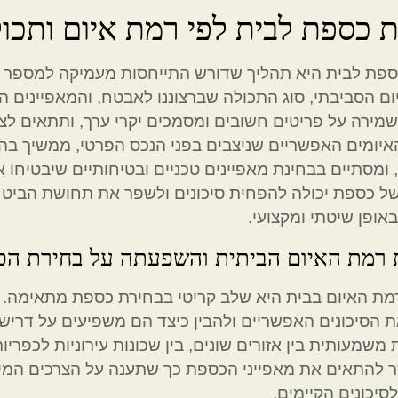
 כספת לבית לפי רמת איום ותכו
פת לבית היא תהליך שדורש התייחסות מעמיקה למספר פרמ
ם הסביבתי, סוג התכולה שברצוננו לאבטח, והמאפיינים 
ירה על פריטים חשובים ומסמכים יקרי ערך, ותתאים לצ
איומים האפשריים שניצבים בפני הנכס הפרטי, ממשיך ב
 ומסתיים בבחינת מאפיינים טכניים ובטיחותיים שיבטיחו א
ל כספת יכולה להפחית סיכונים ולשפר את תחושת הביטחו
אופן שיטתי ומקצועי.
רמת האיום הביתית והשפעתה על בחירת הכ
ת האיום בבית היא שלב קריטי בבחירת כספת מתאימה. י
 הסיכונים האפשריים ולהבין כיצד הם משפיעים על דריש
משמעותית בין אזורים שונים, בין שכונות עירוניות לכפריו
 להתאים את מאפייני הכספת כך שתענה על הצרכים המי
יכונים הקיימים.