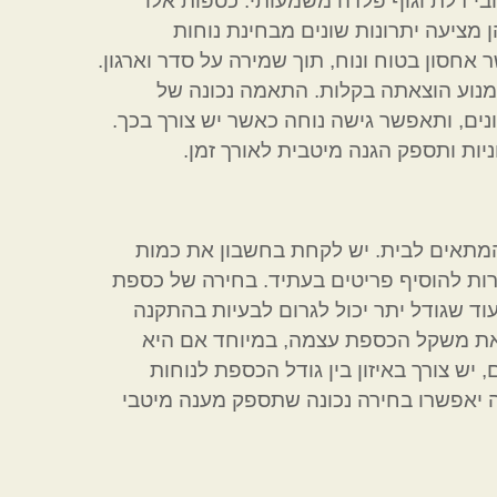
עובי דלת וגוף פלדה משמעותי. כספות אלו
 מציעה יתרונות שונים מבחינת נוחות
אחסון בטוח ונוח, תוך שמירה על סדר וארגון.
מנוע הוצאתה בקלות. התאמה נכונה של
נים, ותאפשר גישה נוחה כאשר יש צורך בכך.
ת ותספק הגנה מיטבית לאורך זמן.
מתאים לבית. יש לקחת בחשבון את כמות
שרות להוסיף פריטים בעתיד. בחירה של כספת
וד שגודל יתר יכול לגרום לבעיות בהתקנה
 את משקל הכספת עצמה, במיוחד אם היא
ש צורך באיזון בין גודל הכספת לנוחות
 יאפשרו בחירה נכונה שתספק מענה מיטבי