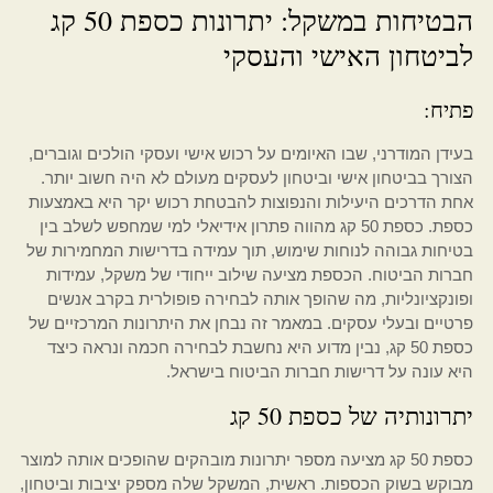
הבטיחות במשקל: יתרונות כספת 50 קג
לביטחון האישי והעסקי
פתיח:
בעידן המודרני, שבו האיומים על רכוש אישי ועסקי הולכים וגוברים,
הצורך בביטחון אישי וביטחון לעסקים מעולם לא היה חשוב יותר.
אחת הדרכים היעילות והנפוצות להבטחת רכוש יקר היא באמצעות
כספת. כספת 50 קג מהווה פתרון אידיאלי למי שמחפש לשלב בין
בטיחות גבוהה לנוחות שימוש, תוך עמידה בדרישות המחמירות של
חברות הביטוח. הכספת מציעה שילוב ייחודי של משקל, עמידות
ופונקציונליות, מה שהופך אותה לבחירה פופולרית בקרב אנשים
פרטיים ובעלי עסקים. במאמר זה נבחן את היתרונות המרכזיים של
כספת 50 קג, נבין מדוע היא נחשבת לבחירה חכמה ונראה כיצד
היא עונה על דרישות חברות הביטוח בישראל.
יתרונותיה של כספת 50 קג
כספת 50 קג מציעה מספר יתרונות מובהקים שהופכים אותה למוצר
מבוקש בשוק הכספות. ראשית, המשקל שלה מספק יציבות וביטחון,