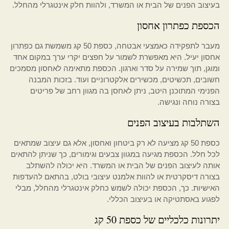
בעיצוב הפנים של הבית או המשרד, ולהוות חלק אינטגרלי מהחלל.
הכספת כפתרון אחסון
מעבר לתפקידה כאמצעי אבטחה, כספת 50 קג משמשת גם כפתרון
אחסון יעיל. היא מאפשרת לשמור על חפצים יקרי ערך במקום אחד
ומוגן, תוך שמירה על סדר וארגון. הכספת מתאימה לאחסון מסמכים
חשובים, תכשיטים, מכשירים אלקטרוניים ועוד. בזכות המבנה
הפנימי המתוכנן היטב, ניתן לאחסן בה מגוון רחב של פריטים
בצורה נוחה ונגישה.
השתלבות בעיצוב הפנים
כספת 50 קג מציעה לא רק ביטחון ואחסון, אלא גם עיצוב שמתאים
לכל חלל. הכספת מגיעה במגוון צבעים וגימורים, כך שניתן להתאים
אותה לעיצוב הפנים של הבית או המשרד. היא יכולה להשתלב
בצורה דיסקרטית או להוות אלמנט עיצובי בולט, בהתאם להעדפות
האישיות. כך, הכספת יכולה לשמש כחלק אינטגרלי מהחלל, מבלי
לפגוע באסתטיקה או בעיצוב הכללי.
יתרונות כלכליים של כספת 50 קג