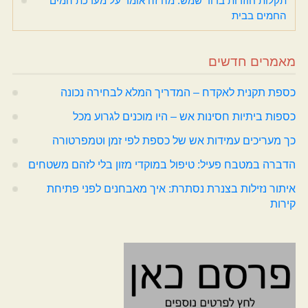
תקלות חוזרות בדוד שמש: מה זה אומר על מערכת המים
החמים בבית
מאמרים חדשים
כספת תקנית לאקדח – המדריך המלא לבחירה נכונה
כספות ביתיות חסינות אש – היו מוכנים לגרוע מכל
כך מעריכים עמידות אש של כספת לפי זמן וטמפרטורה
הדברה במטבח פעיל: טיפול במוקדי מזון בלי לזהם משטחים
איתור נזילות בצנרת נסתרת: איך מאבחנים לפני פתיחת
קירות