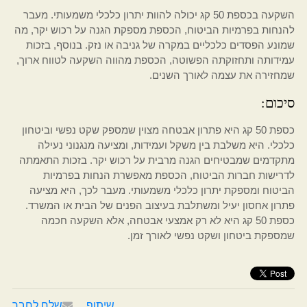
השקעה בכספת 50 קג יכולה להוות יתרון כלכלי משמעותי. מעבר
להנחות בפרמיות הביטוח, הכספת מספקת הגנה על רכוש יקר, מה
שמונע הפסדים כלכליים במקרה של גניבה או נזק. בנוסף, בזכות
עמידותה ותחזוקתה הפשוטה, הכספת מהווה השקעה לטווח ארוך,
שמחזירה את עצמה לאורך השנים.
סיכום:
כספת 50 קג היא פתרון אבטחה מצוין שמספק שקט נפשי וביטחון
כלכלי. היא משלבת בין משקל ועמידות, ומציעה מנגנוני נעילה
מתקדמים שמבטיחים הגנה מרבית על רכוש יקר. בזכות התאמתה
לדרישות חברות הביטוח, הכספת מאפשרת הנחות בפרמיות
הביטוח ומספקת יתרון כלכלי משמעותי. מעבר לכך, היא מציעה
פתרון אחסון יעיל ומשתלבת בעיצוב הפנים של הבית או המשרד.
כספת 50 קג היא לא רק אמצעי אבטחה, אלא השקעה חכמה
שמספקת ביטחון ושקט נפשי לאורך זמן.
שיתוף
שלח לחבר