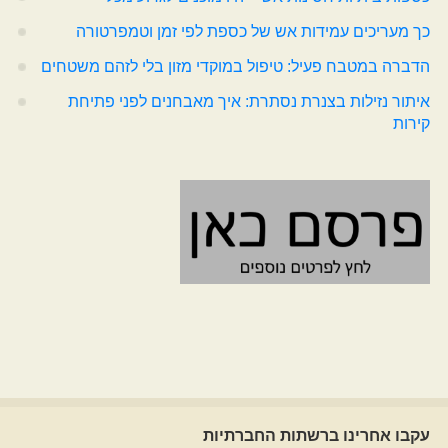
כך מעריכים עמידות אש של כספת לפי זמן וטמפרטורה
הדברה במטבח פעיל: טיפול במוקדי מזון בלי לזהם משטחים
איתור נזילות בצנרת נסתרת: איך מאבחנים לפני פתיחת
קירות
עקבו אחרינו ברשתות החברתיות