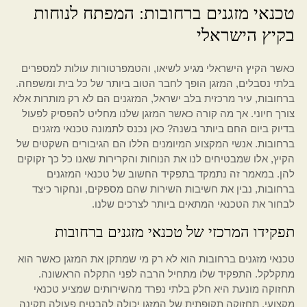
טכנאי מזגנים ברחובות: המפתח לנוחות
בקיץ הישראלי
כאשר הקיץ הישראלי מגיע לשיאו, והטמפרטורות עולות למספרים
בלתי נסבלים, המזגן הופך לחבר הטוב ביותר של כל בית ומשפחה.
ברחובות, עיר מרכזית בלב ישראל, המזגנים הם לא רק מותרות אלא
צורך חיוני. אך מה קורה כאשר המזגן שלנו מחליט להפסיק לפעול
בדיוק ביום החם ביותר בשנה? כאן נכנס לתמונה טכנאי מזגנים
ברחובות. אנשי המקצוע המיומנים הללו הם הגיבורים השקטים של
הקיץ, אלו שמבטיחים לנו את הנוחות והקרירות שאנו כל כך זקוקים
להן. במאמר זה נתמקד בתפקיד החשוב של טכנאי המזגנים
ברחובות, נבין את חשיבות השירות שהם מספקים, ונחקור כיצד
לבחור את הטכנאי המתאים ביותר לצרכים שלנו.
תפקידו המרכזי של טכנאי מזגנים ברחובות
טכנאי מזגנים ברחובות הוא לא רק מי שמתקן את המזגן כאשר הוא
מתקלקל. התפקיד שלו מתחיל הרבה לפני התקלה הראשונה.
תחזוקה מונעת היא חלק בלתי נפרד מהשירותים שמציע טכנאי
מקצועי. תחזוקה תקופתית של המזגן יכולה להבטיח פעולה תקינה