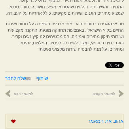
להגיע במהירות ולספק מענה מיידי. לבסוף, כדאי לבדוק את
המחירון והשירותים הנלווים שהטכנאי מציע. חשוב לבחור בטכנאי
שמציע מחירים הוגנים ושירותים מקיפים, כולל אחריות על העבודה.
טכנאי מזגנים ברחובות הוא דמות מרכזית בשמירה על נוחות ואיכות
החיים בקיץ הישראלי. באמצעות תחזוקה מונעת, התקנה מקצועית
ושירותי תיקון מהירים ואמינים, הם מבטיחים לנו קיץ נעים וקריר.
בעת בחירת טכנאי, חשוב לשים לב לניסיון, המלצות, זמינות
ומחירים, על מנת להבטיח שירות מקצועי ואיכותי.
שיתוף
שלח לחבר
למאמר הקודם
למאמר הבא
אהוב את המאמר