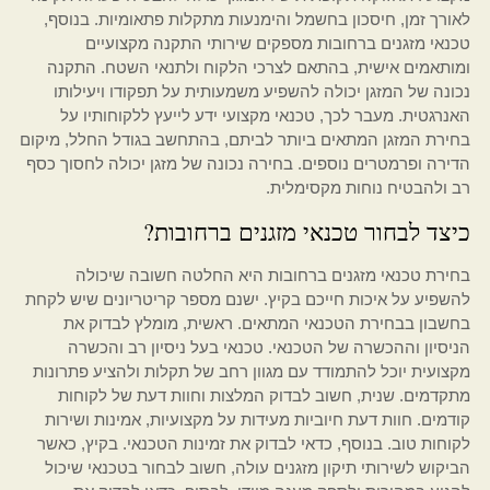
לאורך זמן, חיסכון בחשמל והימנעות מתקלות פתאומיות. בנוסף,
טכנאי מזגנים ברחובות מספקים שירותי התקנה מקצועיים
ומותאמים אישית, בהתאם לצרכי הלקוח ולתנאי השטח. התקנה
נכונה של המזגן יכולה להשפיע משמעותית על תפקודו ויעילותו
האנרגטית. מעבר לכך, טכנאי מקצועי ידע לייעץ ללקוחותיו על
בחירת המזגן המתאים ביותר לביתם, בהתחשב בגודל החלל, מיקום
הדירה ופרמטרים נוספים. בחירה נכונה של מזגן יכולה לחסוך כסף
רב ולהבטיח נוחות מקסימלית.
כיצד לבחור טכנאי מזגנים ברחובות?
בחירת טכנאי מזגנים ברחובות היא החלטה חשובה שיכולה
להשפיע על איכות חייכם בקיץ. ישנם מספר קריטריונים שיש לקחת
בחשבון בבחירת הטכנאי המתאים. ראשית, מומלץ לבדוק את
הניסיון וההכשרה של הטכנאי. טכנאי בעל ניסיון רב והכשרה
מקצועית יוכל להתמודד עם מגוון רחב של תקלות ולהציע פתרונות
מתקדמים. שנית, חשוב לבדוק המלצות וחוות דעת של לקוחות
קודמים. חוות דעת חיוביות מעידות על מקצועיות, אמינות ושירות
לקוחות טוב. בנוסף, כדאי לבדוק את זמינות הטכנאי. בקיץ, כאשר
הביקוש לשירותי תיקון מזגנים עולה, חשוב לבחור בטכנאי שיכול