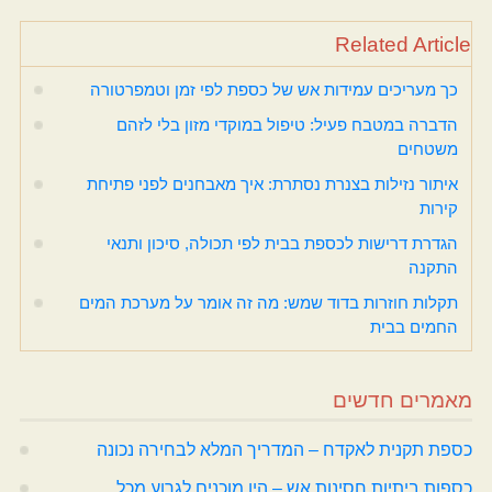
Related Article
כך מעריכים עמידות אש של כספת לפי זמן וטמפרטורה
הדברה במטבח פעיל: טיפול במוקדי מזון בלי לזהם
משטחים
איתור נזילות בצנרת נסתרת: איך מאבחנים לפני פתיחת
קירות
הגדרת דרישות לכספת בבית לפי תכולה, סיכון ותנאי
התקנה
תקלות חוזרות בדוד שמש: מה זה אומר על מערכת המים
החמים בבית
מאמרים חדשים
כספת תקנית לאקדח – המדריך המלא לבחירה נכונה
כספות ביתיות חסינות אש – היו מוכנים לגרוע מכל