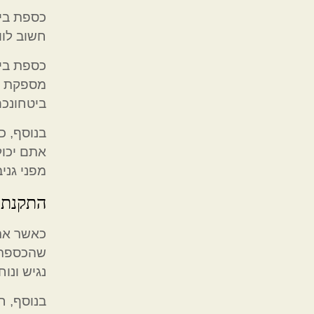
כספת בי
חשוב לוו
כספת בית
מספקת שכ
ביטחונכם
בנוסף, כ
אתם יכול
מפני גני
התקנת 
כאשר את
שהכספת 
נגיש ונו
בנוסף, ח