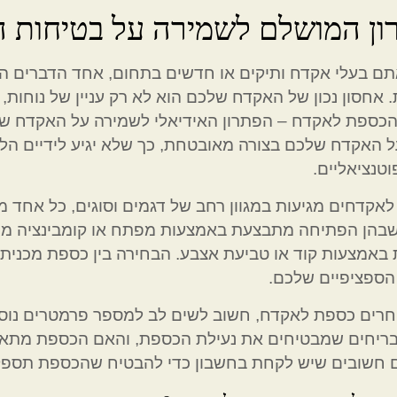
ון המושלם לשמירה על בטיחות 
תם בעלי אקדח ותיקים או חדשים בתחום, אחד הדברים ה
 אחסון נכון של האקדח שלכם הוא לא רק עניין של נוחות, 
הכספת לאקדח – הפתרון האידיאלי לשמירה על האקדח ש
 האקדח שלכם בצורה מאובטחת, כך שלא יגיע לידיים הלא נ
וטנציאליים.
אקדחים מגיעות במגוון רחב של דגמים וסוגים, כל אחד מ
שבהן הפתיחה מתבצעת באמצעות מפתח או קומבינציה מכני
אמצעות קוד או טביעת אצבע. הבחירה בין כספת מכנית 
הספציפיים שלכם.
רים כספת לאקדח, חשוב לשים לב למספר פרמטרים נוספי
ריחים שמבטיחים את נעילת הכספת, והאם הכספת מתאימה
 חשובים שיש לקחת בחשבון כדי להבטיח שהכספת תספק