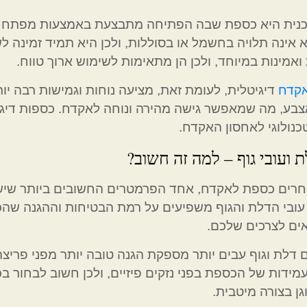
נית היא כספת שבה הפתיחה מתבצעת באמצעות מפתח או ק
 אינה תלויה בחשמל או בסוללות, ולכן היא תמיד זמינה ל
ואמינות במיוחד, ולכן הן מתאימות לשימוש ארוך טווח.
קדח
דיגיטלית, לעומת זאת, מציעה נוחות וגמישות רבה י
בע, מה שמאפשר גישה מהירה ונוחה לאקדח. כספות דיג
טכנולוגי לאחסון האקדח.
ת ועובי גוף – למה זה חשוב?
רים כספת לאקדח, אחד הפרמטרים החשובים ביותר שיש ל
עובי הדלת והגוף משפיעים על רמת הבטיחות וההגנה שה
ים לצרכים שלכם.
דלת וגוף עבים יותר מספקת הגנה טובה יותר מפני פריצה ו
מידות של הכספת בפני נזקים פיזיים, ולכן חשוב לבחור
ן בצורה מיטבית.