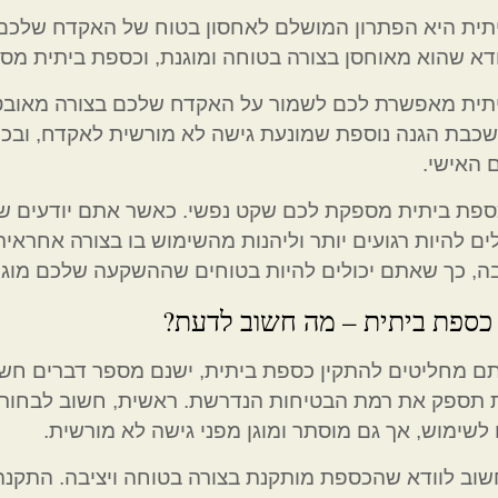
תית היא הפתרון המושלם לאחסון בטוח של האקדח שלכם 
דא שהוא מאוחסן בצורה בטוחה ומוגנת, וכספת ביתית מס
ית מאפשרת לכם לשמור על האקדח שלכם בצורה מאובטחת,
בת הגנה נוספת שמונעת גישה לא מורשית לאקדח, ובכך 
 האישי.
ספת ביתית מספקת לכם שקט נפשי. כאשר אתם יודעים ש
ים להיות רגועים יותר וליהנות מהשימוש בו בצורה אחרא
בה, כך שאתם יכולים להיות בטוחים שההשקעה שלכם מוגנ
כספת ביתית – מה חשוב לדעת?
ם מחליטים להתקין כספת ביתית, ישנם מספר דברים חשו
תספק את רמת הבטיחות הנדרשת. ראשית, חשוב לבחור מ
ח לשימוש, אך גם מוסתר ומוגן מפני גישה לא מורשית.
שוב לוודא שהכספת מותקנת בצורה בטוחה ויציבה. התקנה