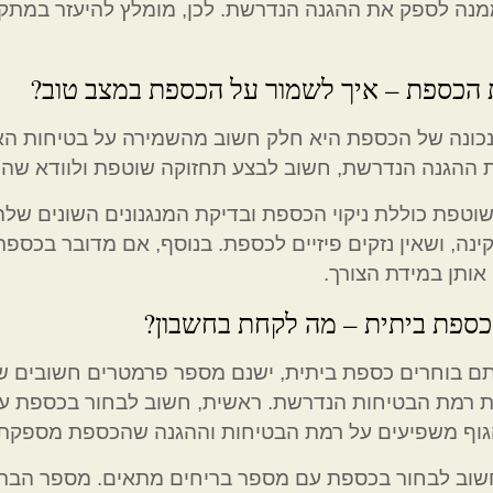
מנה לספק את ההגנה הנדרשת. לכן, מומלץ להיעזר במתקי
 הכספת – איך לשמור על הכספת במצב טוב?
נכונה של הכספת היא חלק חשוב מהשמירה על בטיחות ה
 ההגנה הנדרשת, חשוב לבצע תחזוקה שוטפת ולוודא שה
וטפת כוללת ניקוי הכספת ובדיקת המנגנונים השונים שלה
ינה, ושאין נזקים פיזיים לכספת. בנוסף, אם מדובר בכספ
אותן במידת הצורך.
כספת ביתית – מה לקחת בחשבון?
ם בוחרים כספת ביתית, ישנם מספר פרמטרים חשובים ש
רמת הבטיחות הנדרשת. ראשית, חשוב לבחור בכספת עם ע
וף משפיעים על רמת הבטיחות וההגנה שהכספת מספקת, 
חשוב לבחור בכספת עם מספר בריחים מתאים. מספר הברי