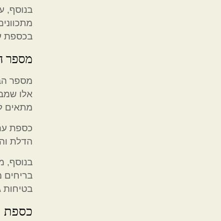
בנוסף, ע
מתכווני
בכספת עם
מספר ה
מספר הב
אלו שמבט
מתאים ל
כספת עם 
הדלת והג
בנוסף, מ
בריחים 
בטיחות ג
כספת ב