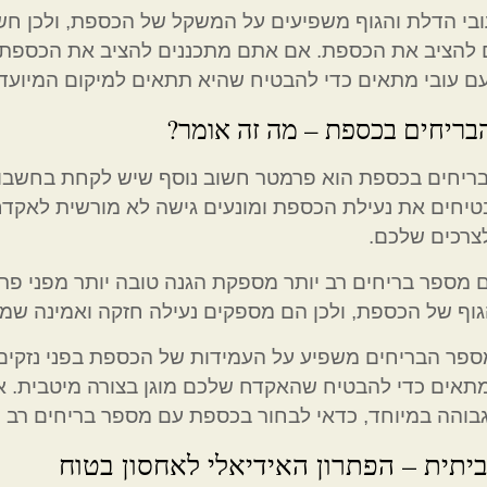
ובי הדלת והגוף משפיעים על המשקל של הכספת, ולכן ח
ם להציב את הכספת. אם אתם מתכננים להציב את הכספת 
 עובי מתאים כדי להבטיח שהיא תתאים למיקום המיועד.
בריחים בכספת – מה זה אומר?
ריחים בכספת הוא פרמטר חשוב נוסף שיש לקחת בחשבון
יחים את נעילת הכספת ומונעים גישה לא מורשית לאקדח
צרכים שלכם.
מספר בריחים רב יותר מספקת הגנה טובה יותר מפני פריצה
וף של הכספת, ולכן הם מספקים נעילה חזקה ואמינה שמ
ספר הבריחים משפיע על העמידות של הכספת בפני נזקים 
מתאים כדי להבטיח שהאקדח שלכם מוגן בצורה מיטבית
בוהה במיוחד, כדאי לבחור בכספת עם מספר בריחים רב י
יתית – הפתרון האידיאלי לאחסון בטוח