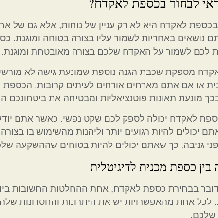
אי לבחור בכספת לאקדח?
כספת לאקדח היא לא רק עניין של נוחות, אלא גם של אחר
ם נושאים באחריות לשמור עליו בצורה בטוחה ומוגנת. 
 לכם לשמור על האקדח שלכם בצורה מאובטחת ומוגנת.
קדח מספקת שכבת הגנה נוספת שמונעת גישה לא מורשית
ית או אם אתם מארחים אורחים לעיתים קרובות. הכספת 
ובכך מונעת תאונות פוטנציאליות ומבטיחה את ביטחונכם הא
כספת לאקדח יכולה לספק לכם שקט נפשי. כאשר אתם יוד
אתם יכולים להיות רגועים יותר וליהנות מהשימוש בו בצו
י גניבה, כך שאתם יכולים להיות בטוחים שההשקעה שלכ
בין כספת מכנית לדיגיטלית
ובר בבחירת כספת לאקדח, אחת ההחלטות החשובות ביות
. לכל אחת מהאפשרויות יש את היתרונות והחסרונות שלה, 
 שלכם.