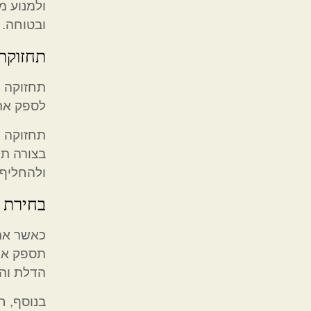
ולמנוע מ
ובטוחה.
תחזוקת
תחזוקה 
לספק את
תחזוקה ש
בצורה תק
ולהחליף 
בחירת 
כאשר את
תספק את 
הדלת והג
בנוסף, 